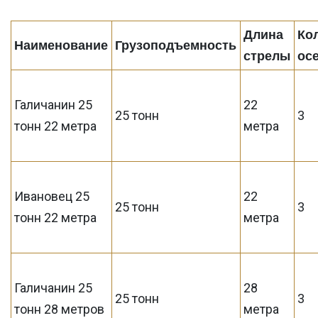
Длина
Ко
Наименование
Грузоподъемность
стрелы
ос
Галичанин 25
22
25 тонн
3
тонн 22 метра
метра
Ивановец 25
22
25 тонн
3
тонн 22 метра
метра
Галичанин 25
28
25 тонн
3
тонн 28 метров
метра