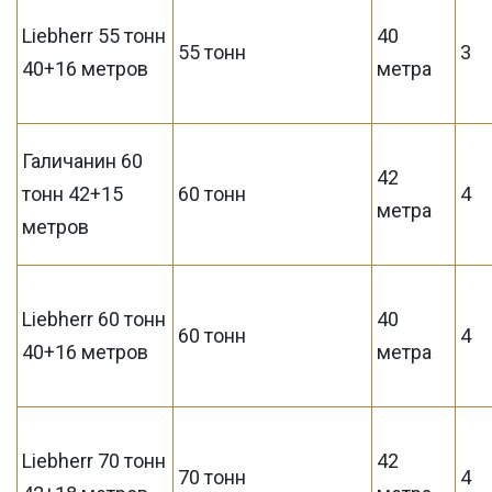
Liebherr 55 тонн
40
55 тонн
3
40+16 метров
метра
Галичанин 60
42
тонн 42+15
60 тонн
4
метра
метров
Liebherr 60 тонн
40
60 тонн
4
40+16 метров
метра
Liebherr 70 тонн
42
70 тонн
4