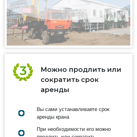
Можно продлить или
сократить срок
аренды
Вы сами устанавливаете срок
аренды крана
При необходимости его можно
продлить или сократить