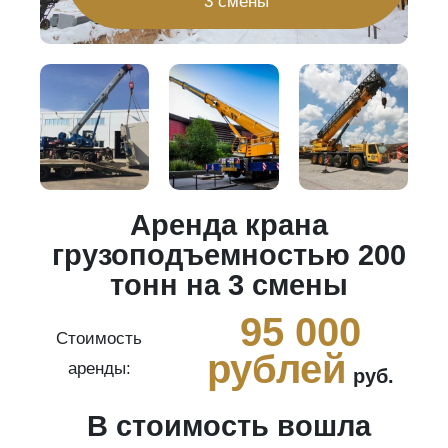
3 смены
Аренда крана
20
грузоподъемностью 200
тонн на 3 смены
0
95 000
Стоимость
рублей
аренды:
руб.
В стоимость вошла