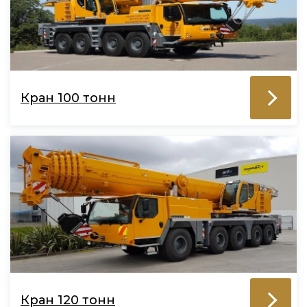
Кран 100 тонн
Кран 120 тонн