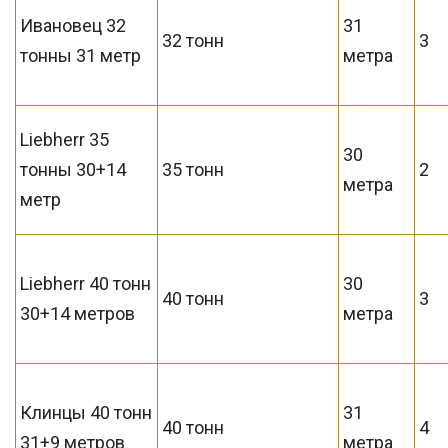
Ивановец 32
31
32 тонн
3
тонны 31 метр
метра
Liebherr 35
30
тонны 30+14
35 тонн
2
метра
метр
Liebherr 40 тонн
30
40 тонн
3
30+14 метров
метра
Клинцы 40 тонн
31
40 тонн
4
31+9 метров
метра