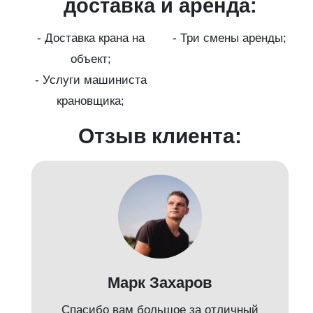
ги
доставка и аренда:
- Доставка крана на
- Три смены аренды;
бот
объект;
й;
- Услуги машиниста
крановщика;
-
Отзыв клиента:
Марк Захаров
Спасибо вам большое за отличный