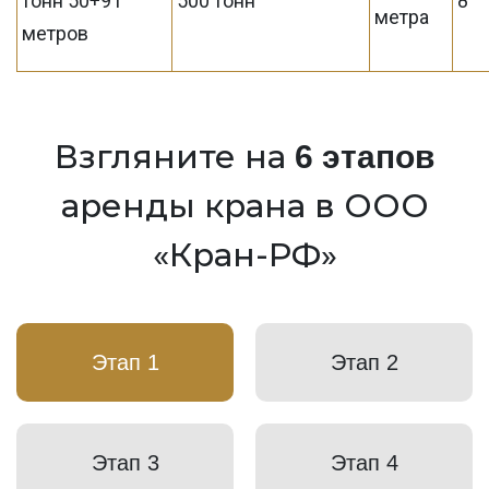
тонн 50+91
500 тонн
8
метра
метров
Взгляните на
6 этапов
аренды крана в ООО
«Кран-РФ»
Этап 1
Этап 2
Этап 3
Этап 4