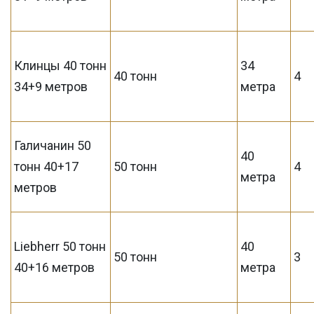
Клинцы 40 тонн
34
40 тонн
4
34+9 метров
метра
Галичанин 50
40
тонн 40+17
50 тонн
4
метра
метров
Liebherr 50 тонн
40
50 тонн
3
40+16 метров
метра