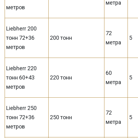
метра
метров
Liebherr 200
72
тонн 72+36
200 тонн
5
метра
метров
Liebherr 220
60
тонн 60+43
220 тонн
5
метра
метров
Liebherr 250
72
тонн 72+36
250 тонн
5
метра
метров