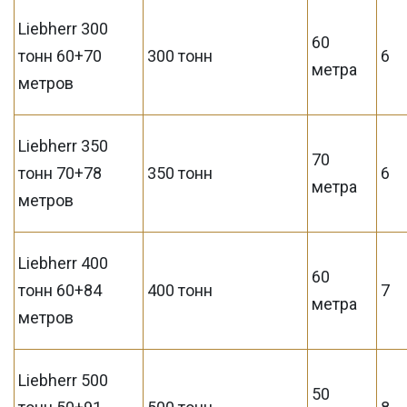
Liebherr 300
60
тонн 60+70
300 тонн
6
метра
метров
Liebherr 350
70
тонн 70+78
350 тонн
6
метра
метров
Liebherr 400
60
тонн 60+84
400 тонн
7
метра
метров
Liebherr 500
50