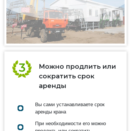
Можно продлить или
сократить срок
аренды
Вы сами устанавливаете срок
аренды крана
При необходимости его можно
продлить или сократить