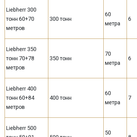
Liebherr 300
60
тонн 60+70
300 тонн
6
метра
метров
Liebherr 350
70
тонн 70+78
350 тонн
6
метра
метров
Liebherr 400
60
тонн 60+84
400 тонн
7
метра
метров
Liebherr 500
50