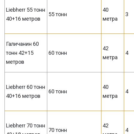
Liebherr 55 тонн
40
55 тонн
3
40+16 метров
метра
Галичанин 60
42
тонн 42+15
60 тонн
4
метра
метров
Liebherr 60 тонн
40
60 тонн
4
40+16 метров
метра
Liebherr 70 тонн
42
70 тонн
4