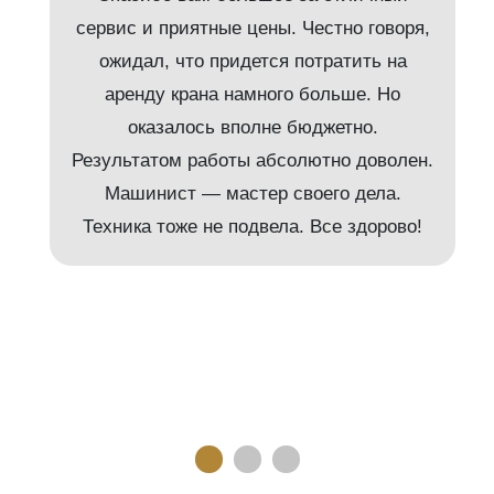
сервис и приятные цены. Честно говоря,
ожидал, что придется потратить на
аренду крана намного больше. Но
и
оказалось вполне бюджетно.
Результатом работы абсолютно доволен.
Машинист — мастер своего дела.
м
Техника тоже не подвела. Все здорово!