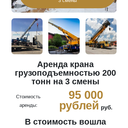
3 смены
Аренда крана
20
грузоподъемностью 200
тонн на 3 смены
0
95 000
Стоимость
рублей
аренды:
руб.
В стоимость вошла