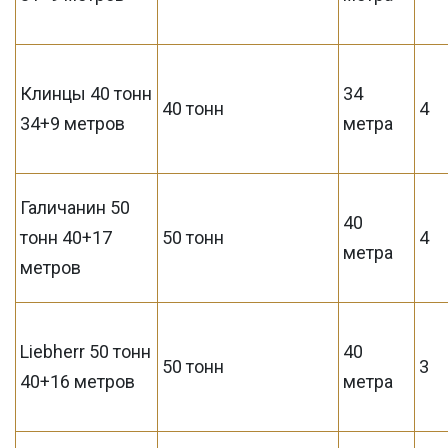
Клинцы 40 тонн
34
40 тонн
4
34+9 метров
метра
Галичанин 50
40
тонн 40+17
50 тонн
4
метра
метров
Liebherr 50 тонн
40
50 тонн
3
40+16 метров
метра