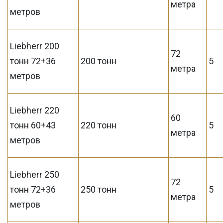
метра
метров
Liebherr 200
72
тонн 72+36
200 тонн
5
метра
метров
Liebherr 220
60
тонн 60+43
220 тонн
5
метра
метров
Liebherr 250
72
тонн 72+36
250 тонн
5
метра
метров