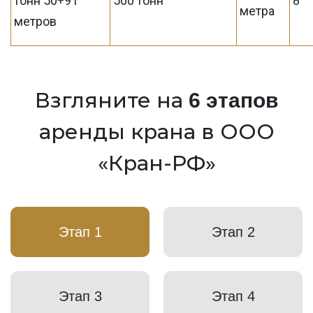
тонн 50+91
500 тонн
8
метра
метров
Взгляните на
6 этапов
аренды крана в ООО
«Кран-РФ»
Этап 1
Этап 2
Этап 3
Этап 4