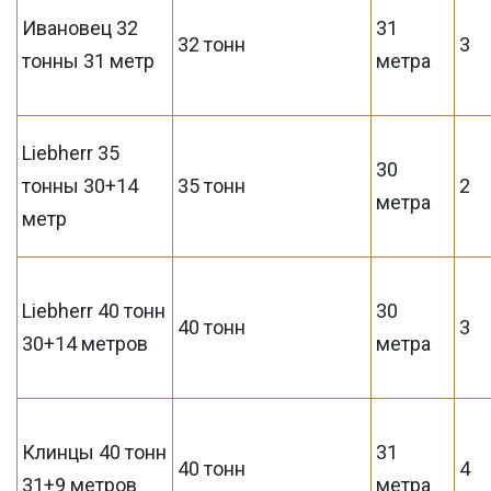
Ивановец 32
31
32 тонн
3
тонны 31 метр
метра
Liebherr 35
30
тонны 30+14
35 тонн
2
метра
метр
Liebherr 40 тонн
30
40 тонн
3
30+14 метров
метра
Клинцы 40 тонн
31
40 тонн
4
31+9 метров
метра