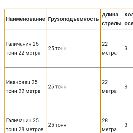
Длина
Ко
Наименование
Грузоподъемность
стрелы
ос
Галичанин 25
22
25 тонн
3
тонн 22 метра
метра
Ивановец 25
22
25 тонн
3
тонн 22 метра
метра
Галичанин 25
28
25 тонн
3
тонн 28 метров
метра