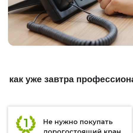
как уже завтра профессио
Не нужно покупать
дорогостоящий кран