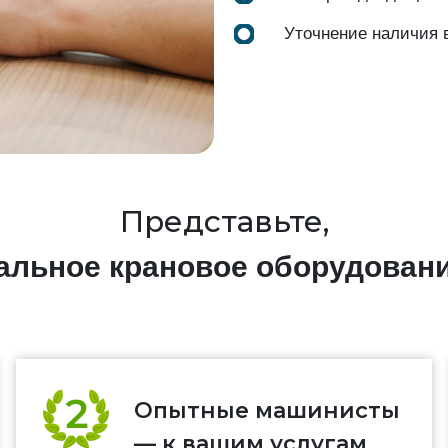
Уточнение наличия 
Представьте,
нальное крановое оборудован
Опытные машинисты
— к вашим услугам