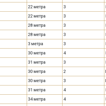
22 метра
3
22 метра
3
28 метра
3
28 метра
3
3 метра
3
30 метра
4
31 метра
3
30 метра
2
30 метра
3
31 метра
4
34 метра
4