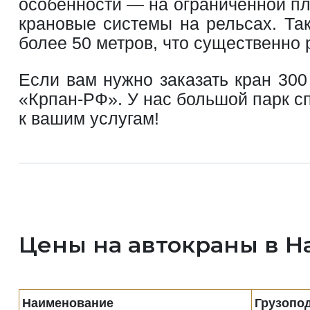
особенности — на ограниченной пл
крановые системы на рельсах. Та
более 50 метров, что существенно
Если вам нужно заказать кран 30
«Крпан-РФ». У нас большой парк с
к вашим услугам!
Цены на автокраны в Н
Наименование
Грузопо