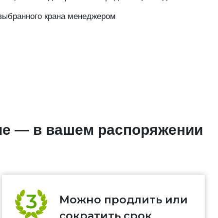
выбранного крана менеджером
ие — в вашем распоряжении
Можно продлить или
сократить срок