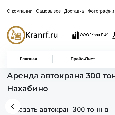
О компании
Самовывоз
Доставка
Фотографии
ООО "Кран-РФ"
Главная
Прайс-Лист
Аренда автокрана 300 то
Нахабино
Заказать автокран 300 тонн в