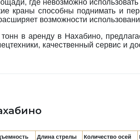
ощади, где невозможно использовать
кие краны способны поднимать и пе
 расширяет возможности использовани
0 тонн в аренду в Нахабино, предлаг
пецтехники, качественный сервис и д
ахабино
дъемность
Длина стрелы
Количество осей