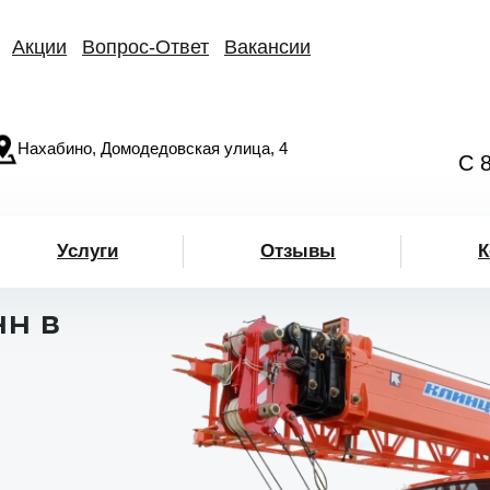
Акции
Вопрос-Ответ
Вакансии
Нахабино, Домодедовская улица, 4
С 
Услуги
Отзывы
К
нн в