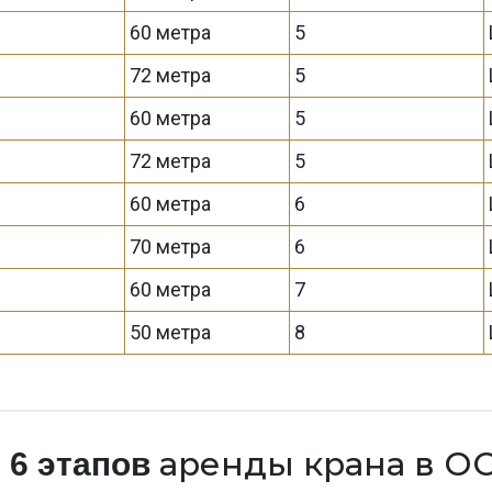
60 метра
5
72 метра
5
60 метра
5
72 метра
5
60 метра
6
70 метра
6
60 метра
7
50 метра
8
а
аренды крана в О
6 этапов