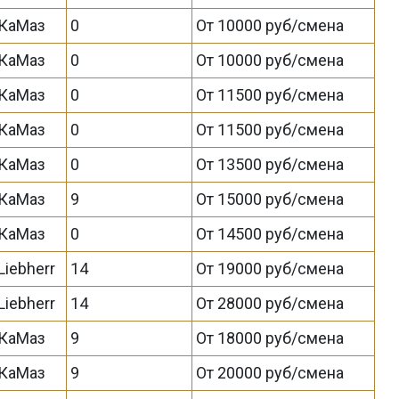
КаМаз
0
От 10000 руб/смена
КаМаз
0
От 10000 руб/смена
КаМаз
0
От 11500 руб/смена
КаМаз
0
От 11500 руб/смена
КаМаз
0
От 13500 руб/смена
КаМаз
9
От 15000 руб/смена
КаМаз
0
От 14500 руб/смена
Liebherr
14
От 19000 руб/смена
Liebherr
14
От 28000 руб/смена
КаМаз
9
От 18000 руб/смена
КаМаз
9
От 20000 руб/смена