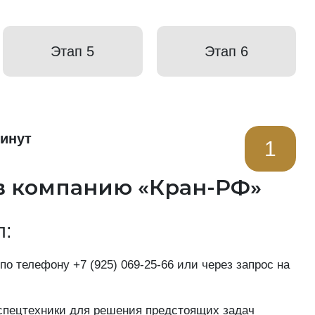
Этап 5
Этап 6
минут
1
в компанию «Кран-РФ»
п:
 по телефону
+7 (925) 069-25-66
или через запрос на
пецтехники для решения предстоящих задач