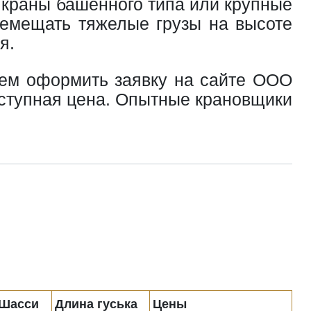
 краны башенного типа или крупные
ремещать тяжелые грузы на высоте
я.
аем оформить заявку на сайте ООО
оступная цена. Опытные крановщики
Шасси
Длина гуська
Цены