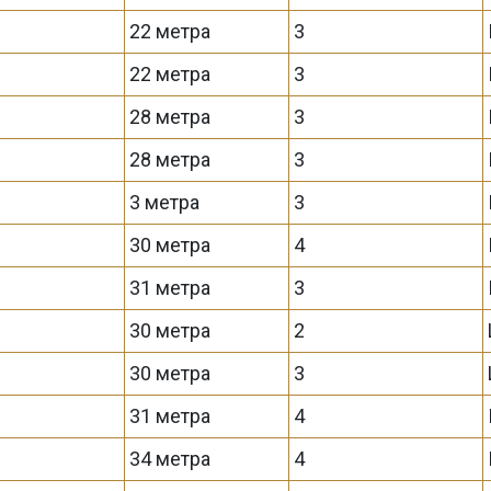
22 метра
3
22 метра
3
28 метра
3
28 метра
3
3 метра
3
30 метра
4
31 метра
3
30 метра
2
30 метра
3
31 метра
4
34 метра
4