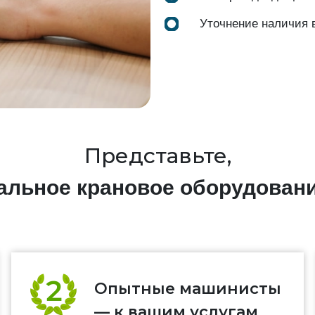
Уточнение наличия 
Представьте,
нальное крановое оборудован
Опытные машинисты
— к вашим услугам