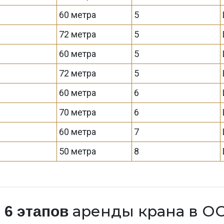
60 метра
5
72 метра
5
60 метра
5
72 метра
5
60 метра
6
70 метра
6
60 метра
7
50 метра
8
а
аренды крана в О
6 этапов