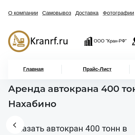
О компании
Самовывоз
Доставка
Фотографии
ООО "Кран-РФ"
Главная
Прайс-Лист
Аренда автокрана 400 то
Нахабино
Заказать автокран 400 тонн в