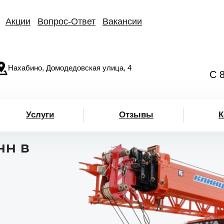
Акции
Вопрос-Ответ
Вакансии
Нахабино, Домодедовская улица, 4
С 
Услуги
Отзывы
К
нн в