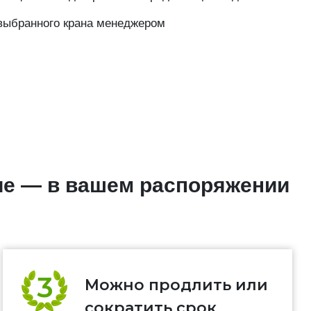
выбранного крана менеджером
ие — в вашем распоряжении
Можно продлить или
сократить срок