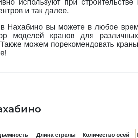
тивно используют при строительстве
ентров и так далее.
у в Нахабино вы можете в любое вре
ор моделей кранов для различных
 Также можем порекомендовать краны
е!
ахабино
дъемность
Длина стрелы
Количество осей