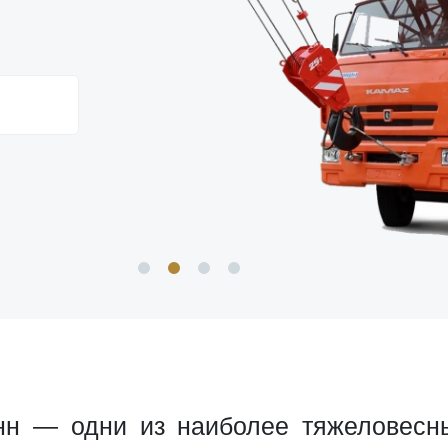
нн — одни из наиболее тяжеловесн