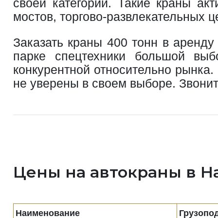
своей категории. Такие краны ак
мостов, торгово-развлекательных ц
Заказать краны 400 тонн в аренд
парке спецтехники большой выб
конкурентной относительно рынка.
не уверены в своем выборе. Звонит
Цены на автокраны в Н
Наименование
Грузопо