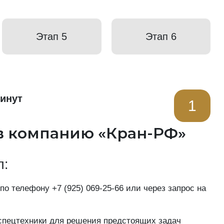
Этап 5
Этап 6
минут
1
в компанию «Кран-РФ»
п:
 по телефону
+7 (925) 069-25-66
или через запрос на
пецтехники для решения предстоящих задач