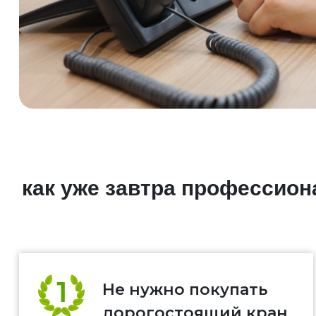
как уже завтра профессио
Не нужно покупать
дорогостоящий кран